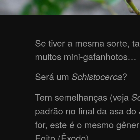
Se tiver a mesma sorte, ta
muitos mini-gafanhotos…
Será um
?
Schistocerca
Tem semelhanças (veja
Sc
padrão no final da asa do
for, este é o mesmo gêner
Egito (Êxodo).