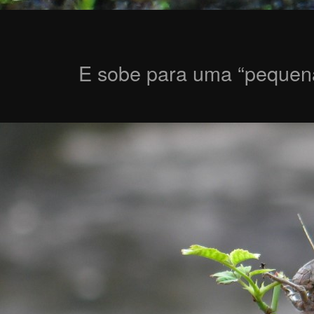
E sobe para uma “pequena”