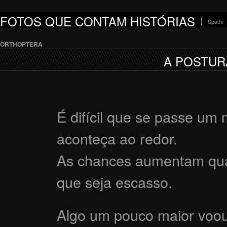
FOTOS QUE CONTAM HISTÓRIAS
Spathi
ORTHOPTERA
A POSTUR
É difícil que se passe um
aconteça ao redor.
As chances aumentam qua
que seja escasso.
Algo um pouco maior voo