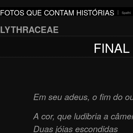
FOTOS QUE CONTAM HISTÓRIAS
Spathi
LYTHRACEAE
FINAL
Em seu adeus, o fim do o
A cor, que ludibria a câme
Duas jóias escondidas