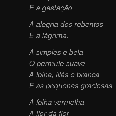
E a gestação.
A alegria dos rebentos
E a lágrima.
A simples e bela
O permufe suave
A folha, lilás e branca
E as pequenas graciosas
A folha vermelha
A flor da flor