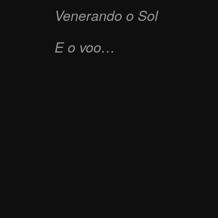
Venerando o Sol
E o voo…