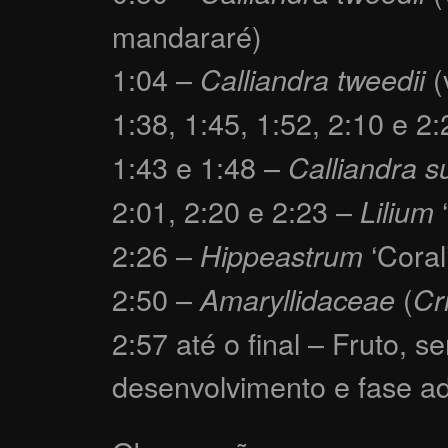
mandararé)
1:04 –
(
Calliandra tweedii
1:38, 1:45, 1:52, 2:10 e 2
1:43 e 1:48 –
Calliandra s
2:01, 2:20 e 2:23 –
‘
Lilium
2:26 –
‘Coral
Hippeastrum
2:50 –
(
Amaryllidaceae
Cr
2:57 até o final – Fruto, 
desenvolvimento e fase a