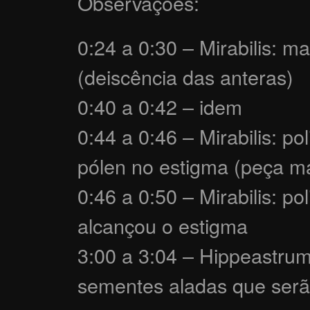
Observações:
0:24 a 0:30 – Mirabilis: m
(deiscência das anteras)
0:40 a 0:42 – idem
0:44 a 0:46 – Mirabilis: p
pólen no estigma (peça mai
0:46 a 0:50 – Mirabilis: p
alcançou o estigma
3:00 a 3:04 – Hippeastrum
sementes aladas que serã