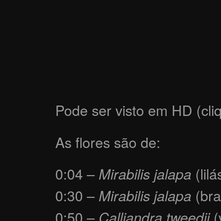
Pode ser visto em HD (cliq
As flores são de:
0:04 –
(lil
Mirabilis jalapa
0:30 –
(bra
Mirabilis jalapa
0:50 –
(
Calliandra tweedii