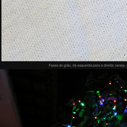
Fases do grão, da esquerda para a direita: cerej