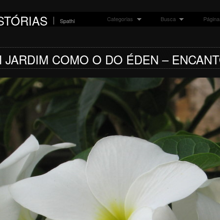
STÓRIAS
Categorias
Busca
Página
Spathi
 JARDIM COMO O DO ÉDEN – ENCAN