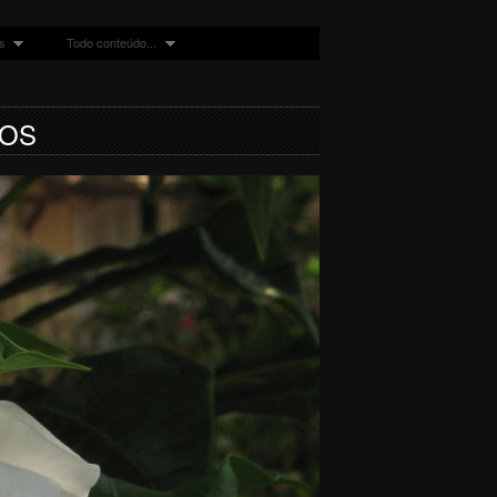
s
Todo conteúdo...
TOS