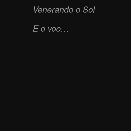
Venerando o Sol
E o voo…