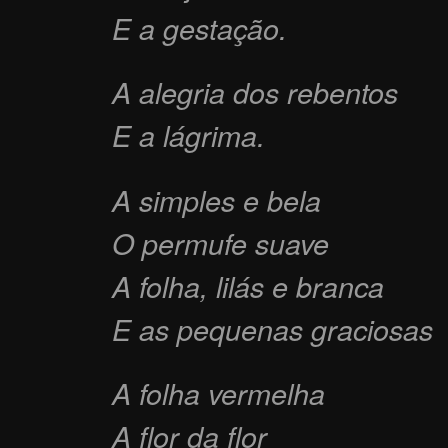
E a gestação.
A alegria dos rebentos
E a lágrima.
A simples e bela
O permufe suave
A folha, lilás e branca
E as pequenas graciosas
A folha vermelha
A flor da flor