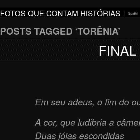
FOTOS QUE CONTAM HISTÓRIAS
Spathi
POSTS TAGGED ‘TORÊNIA’
FINAL
Em seu adeus, o fim do o
A cor, que ludibria a câme
Duas jóias escondidas