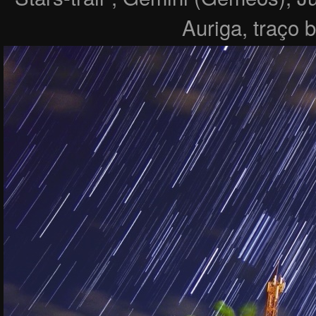
Auriga, traço 