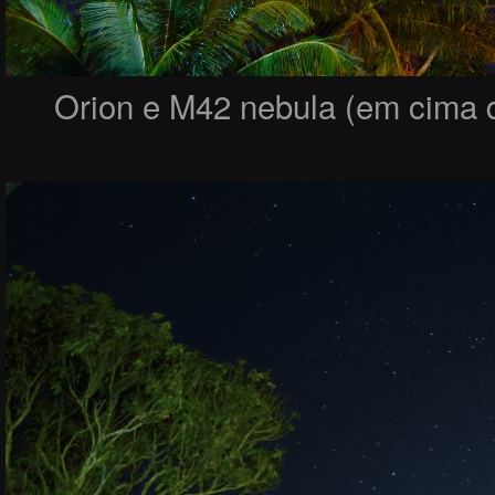
Orion e M42 nebula (em cima da 