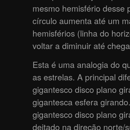
mesmo hemisfério desse po
círculo aumenta até um má
hemisférios (linha do hori
voltar a diminuir até chega
Esta é uma analogia do q
as estrelas. A principal d
gigantesco disco plano g
gigantesca esfera girand
gigantesco disco plano g
deitado na direção norte/su