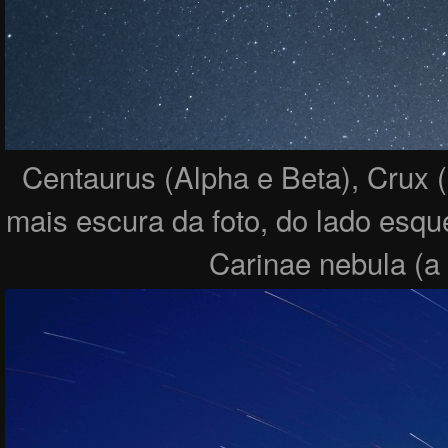
Centaurus (Alpha e Beta), Crux 
mais escura da foto, do lado esq
Carinae nebula (a 