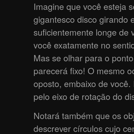
Imagine que você esteja 
gigantesco disco girando 
suficientemente longe de 
você exatamente no sentido
Mas se olhar para o ponto
parecerá fixo! O mesmo o
oposto, embaixo de você. 
pelo eixo de rotação do d
Notará também que os obj
descrever círculos cujo ce