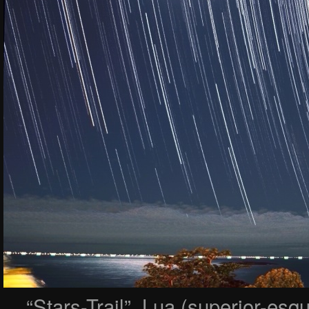
“Stars-Trail”, Lua (superior-esqu