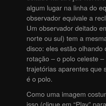
algum lugar na linha do e
observador equivale a rec
Um observador deitado em 
norte ou sul) tem a mesm
disco: eles estão olhando
rotação – o polo celeste 
trajetórias aparentes que 
é o polo.
Como uma imagem costuma 
isso (clique em “Play” par