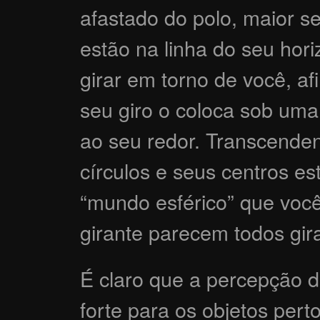
afastado do polo, maior se
estão na linha do seu hori
girar em torno de você, af
seu giro o coloca sob uma
ao seu redor. Transcende
círculos e seus centros es
“mundo esférico” que voc
girante parecem todos gir
É claro que a percepção d
forte para os objetos pert