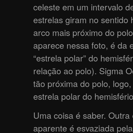
celeste em um intervalo 
estrelas giram no sentido 
arco mais próximo do polo
aparece nessa foto, é da 
“estrela polar” do hemisfé
relação ao polo). Sigma O
tão próxima do polo, logo
estrela polar do hemisféri
Uma coisa é saber. Outra é
aparente é esvaziada pela