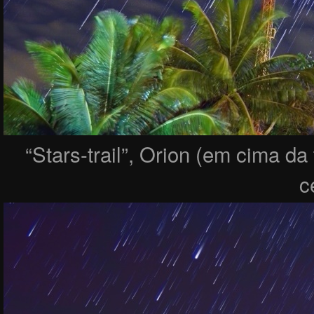
“Stars-trail”, Orion (em cima da 
c