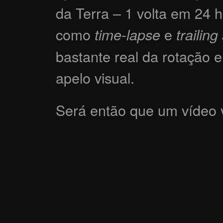
da Terra – 1 volta em 24 h
como
e
time-lapse
trailing
bastante real da rotação 
apelo visual.
Será então que um vídeo v