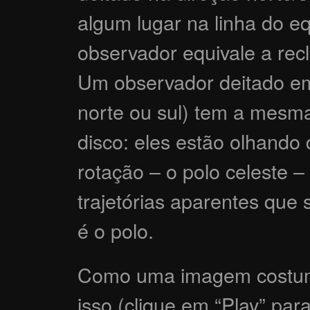
algum lugar na linha do e
observador equivale a rec
Um observador deitado em 
norte ou sul) tem a mesm
disco: eles estão olhando
rotação – o polo celeste 
trajetórias aparentes que 
é o polo.
Como uma imagem costuma 
isso (clique em “Play” par