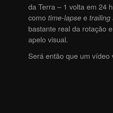
da Terra – 1 volta em 24 h
como
e
time-lapse
trailing
bastante real da rotação 
apelo visual.
Será então que um vídeo v