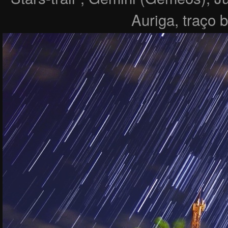
Auriga, traço 