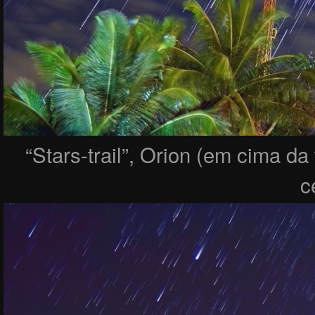
“Stars-trail”, Orion (em cima da 
c