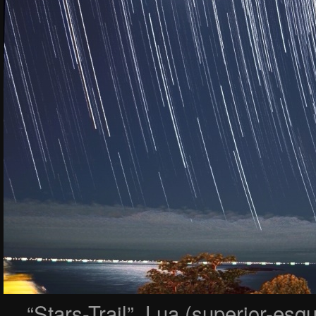
“Stars-Trail”, Lua (superior-esqu