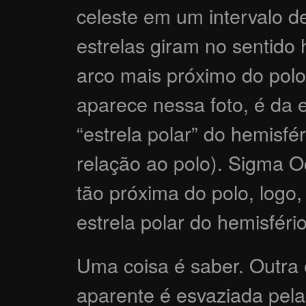
celeste em um intervalo 
estrelas giram no sentido 
arco mais próximo do polo
aparece nessa foto, é da 
“estrela polar” do hemisfé
relação ao polo). Sigma O
tão próxima do polo, logo
estrela polar do hemisféri
Uma coisa é saber. Outra é
aparente é esvaziada pela