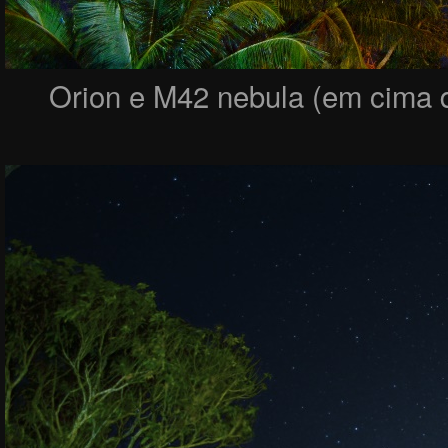
Orion e M42 nebula (em cima da 