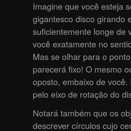
Imagine que você esteja 
gigantesco disco girando 
suficientemente longe de 
você exatamente no sentido
Mas se olhar para o ponto
parecerá fixo! O mesmo o
oposto, embaixo de você. 
pelo eixo de rotação do d
Notará também que os obj
descrever círculos cujo ce