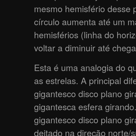
mesmo hemisfério desse po
círculo aumenta até um má
hemisférios (linha do hori
voltar a diminuir até chega
Esta é uma analogia do q
as estrelas. A principal d
gigantesco disco plano g
gigantesca esfera girand
gigantesco disco plano g
deitado na direção norte/su