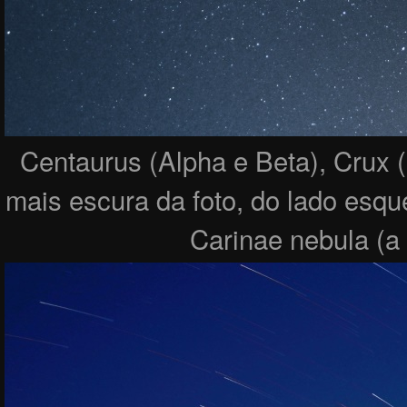
Centaurus (Alpha e Beta), Crux 
mais escura da foto, do lado esq
Carinae nebula (a 