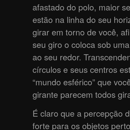
afastado do polo, maior se
estão na linha do seu hori
girar em torno de você, af
seu giro o coloca sob uma
ao seu redor. Transcende
círculos e seus centros es
“mundo esférico” que voc
girante parecem todos gir
É claro que a percepção d
forte para os objetos pert