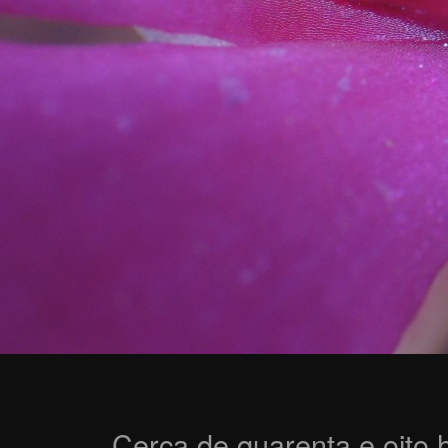
Cerca de quarenta e oito h