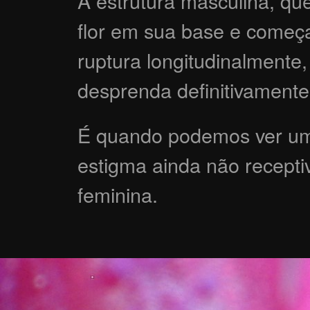
A estrutura masculina, qu
flor em sua base e começa
ruptura longitudinalmente,
desprenda definitivamente
É quando podemos ver um 
estigma ainda não receptiv
feminina.