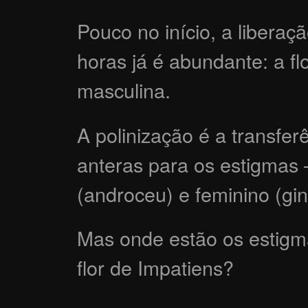
Pouco no início, a libera
horas já é abundante: a fl
masculina.
A polinização é a transfer
anteras para os estigmas 
(androceu) e feminino (gin
Mas onde estão os estig
flor de Impatiens?