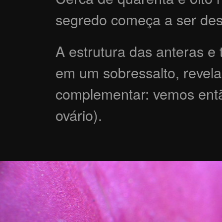
segredo começa a ser de
A estrutura das anteras e
em um sobressalto, revela
complementar: vemos então
ovário).