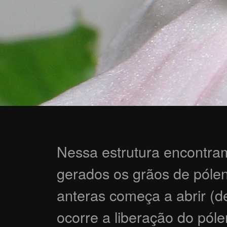
Nessa estrutura encontra
gerados os grãos de póle
anteras começa a abrir (d
ocorre a liberação do póle