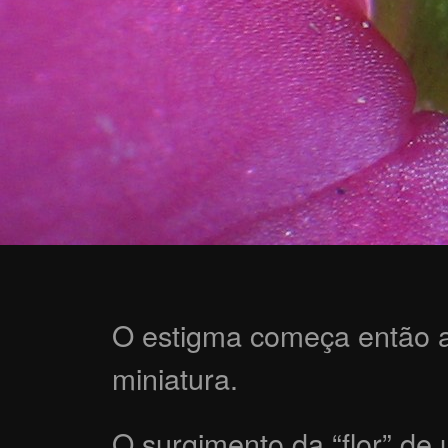
O estigma começa então a
miniatura.
O surgimento da “flor” de u