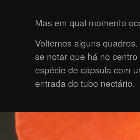
Mas em qual momento ocor
Voltemos alguns quadros. 
se notar que há no centr
espécie de cápsula com u
entrada do tubo nectário.