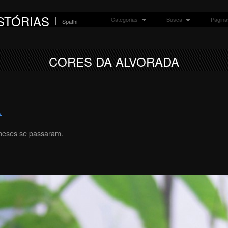
STÓRIAS
Categorias
Busca
Página
Spathi
CORES DA ALVORADA
.
 meses se passaram.