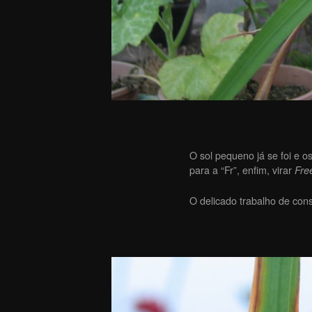
O sol pequeno já se foi e o
para a “Fr”, enfim, virar
Fre
O delicado trabalho de cons