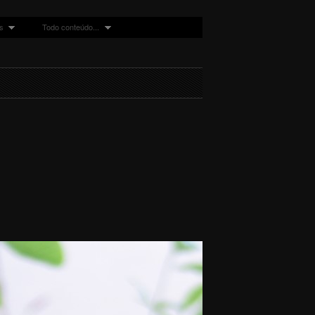
s
Todo conteúdo...