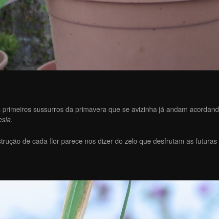
s primeiros sussurros da primavera que se avizinha já andam acordando
.
esia
trução de cada flor parece nos dizer do zelo que desfrutam as futuras