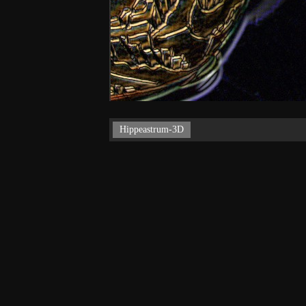
Hippeastrum-3D