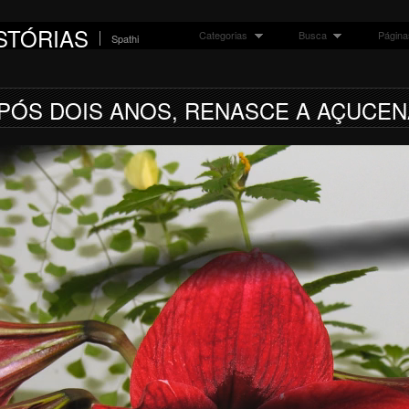
STÓRIAS
Categorias
Busca
Página
Spathi
PÓS DOIS ANOS, RENASCE A AÇUCEN