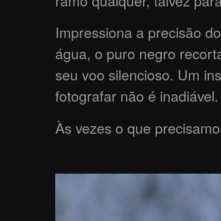
ramo qualquer, talvez para
Impressiona a precisão do 
água, o puro negro recorta
seu voo silencioso. Um in
fotografar não é inadiável.
Às vezes o que precisamo