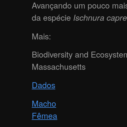
Avançando um pouco mais,
da espécie
Ischnura capre
Mais:
Biodiversity and Ecosystem
Massachusetts
Dados
Macho
Fêmea