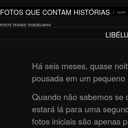
FOTOS QUE CONTAM HISTÓRIAS
Spathi
POSTS TAGGED ‘DONZELINHA’
LIBÉL
Há seis meses, quase noite
pousada em um pequeno r
Quando não sabemos se o
estará lá para uma segun
fotos iniciais são apenas 