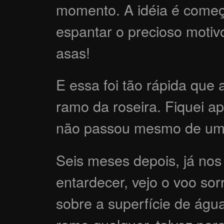
momento. A idéia é começ
espantar o precioso moti
asas!
E essa foi tão rápida que
ramo da roseira. Fiquei a
não passou mesmo de um
Seis meses depois, já no
entardecer, vejo o voo sor
sobre a superfície de águ