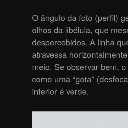
O ângulo da foto (perfil) 
olhos da libélula, que m
despercebidos. A linha qu
atravessa horizontalmente
meio. Se observar bem, o 
como uma “gota” (desfocad
inferior é verde.