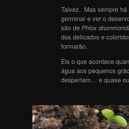
Talvez. Mas sempre há 
germinar e ver o desenr
são de
Phlox drummond
dos delicados e colorid
formarão.
Eis o que acontece qua
água aos pequenos grãos
despertam… e quase ou