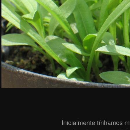
Inicialmente tínhamos m