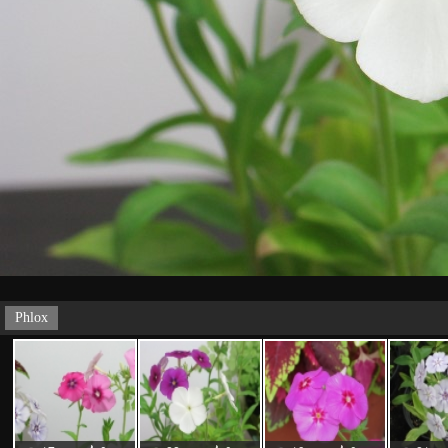
Phlox