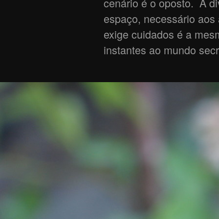
cenário é o oposto. A d
espaço, necessário aos 
exige cuidados é a mesm
instantes ao mundo secr