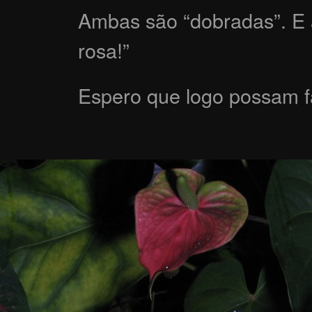
Ambas são “dobradas”. E 
rosa!”
Espero que logo possam fa