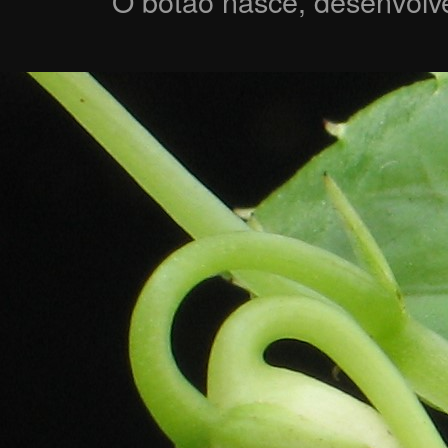
O botão nasce, desenvolve-