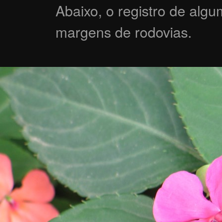
Abaixo, o registro de alg
margens de rodovias.