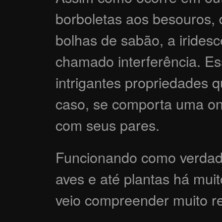
borboletas aos besouros, 
bolhas de sabão, a irides
chamado interferência. E
intrigantes propriedades 
caso, se comporta uma ond
com seus pares.
Funcionando como verdadei
aves e até plantas há mui
veio compreender muito r