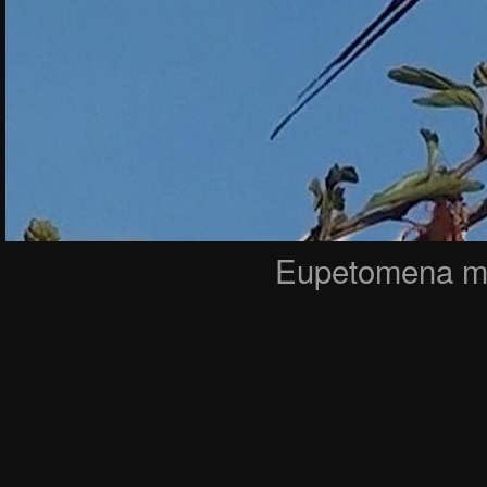
Eupetomena mac