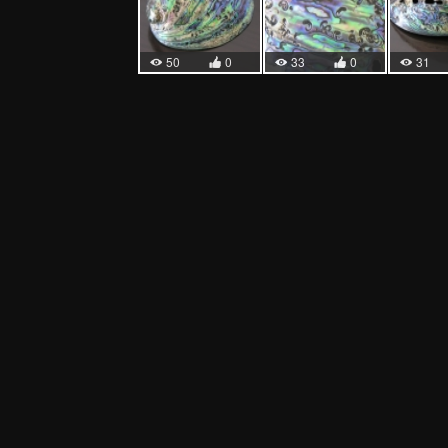
50
0
33
0
31