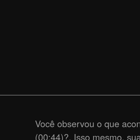
Você observou o que acont
(00:44)?. Isso mesmo, sua