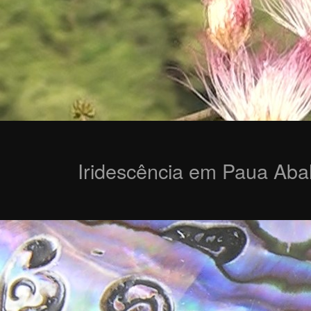
Iridescência em Paua Aba