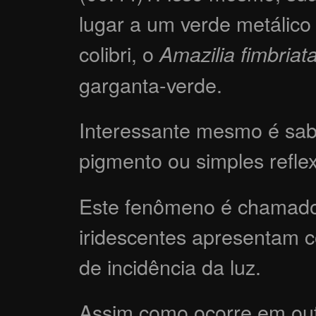
lugar a um verde metálico 
colibri, o
Amazilia fimbriat
garganta-verde.
Interessante mesmo é sab
pigmento ou simples refl
Este fenômeno é chamado d
iridescentes apresentam 
de incidência da luz.
Assim como ocorre em out